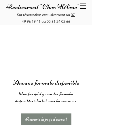
Restaurant "Chez Hélène"
Sur réservation exclusivement au
07
49 96 19 41
ou
05 81 24 02 66
Aucune formule disponible
Une fois qu'il y aura des formules
disponibles à l'achat, vous les verrez ici.
Retour à la page d'accueil