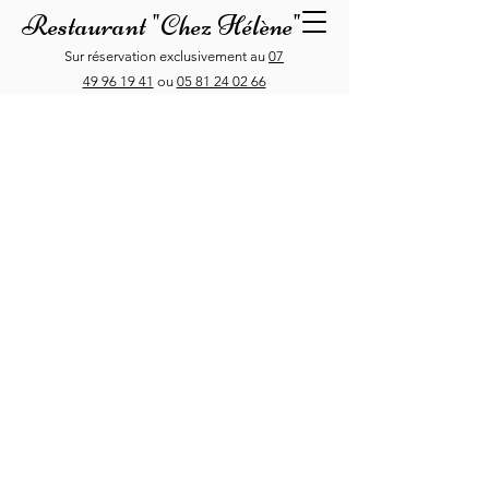
Restaurant "Chez Hélène"
Sur réservation exclusivement au
07
49 96 19 41
ou
05 81 24 02 66